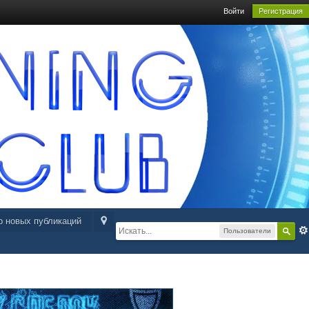
Войти
Регистрация
р новых публикаций
Пользователи