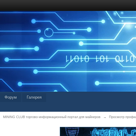
Форум
Галерея
MINING CLUB торгово-информационный портал для майнеров
→
Просмотр профиля