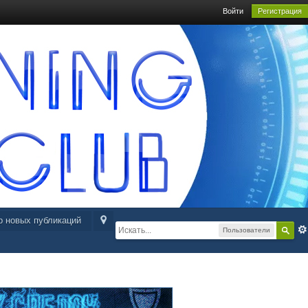
Войти
Регистрация
р новых публикаций
Пользователи