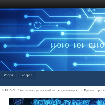
Форум
Галерея
MINING CLUB торгово-информационный портал для майнеров
→
Просмотр профил