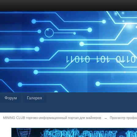
Форум
Галерея
MINING CLUB торгово-информационный портал для майнеров
→
Просмотр профи