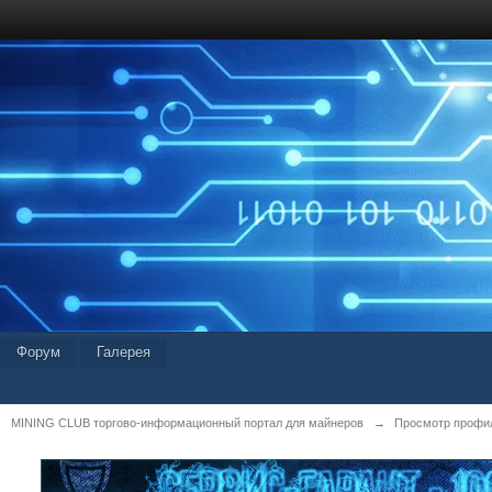
Форум
Галерея
MINING CLUB торгово-информационный портал для майнеров
→
Просмотр профил