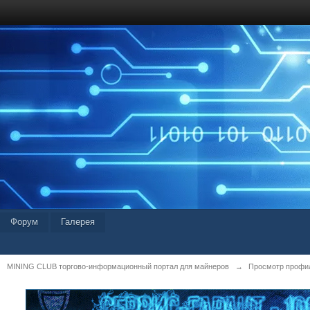
Форум
Галерея
MINING CLUB торгово-информационный портал для майнеров
→
Просмотр профи