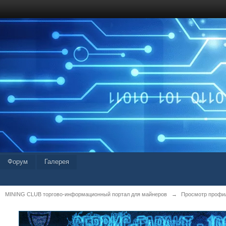
Форум
Галерея
MINING CLUB торгово-информационный портал для майнеров
→
Просмотр профил