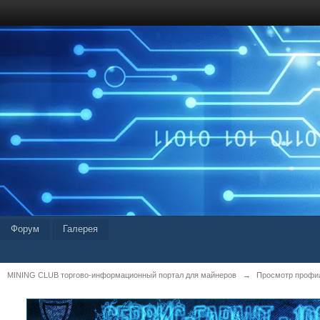
Форум
Галерея
MINING CLUB торгово-информационный портал для майнеров
→
Просмотр профил