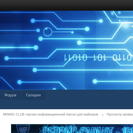
Форум
Галерея
MINING CLUB торгово-информационный портал для майнеров
→
Просмотр профил