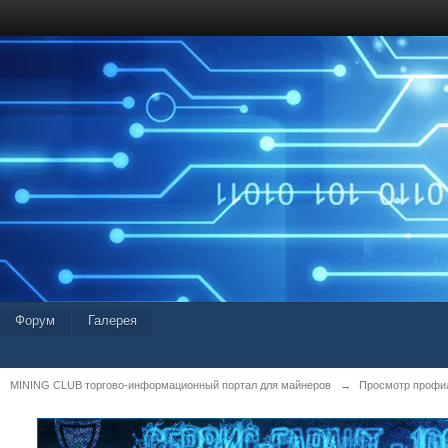
Форум
Галерея
MINING CLUB торгово-информационный портал для майнеров
→
Просмотр профил