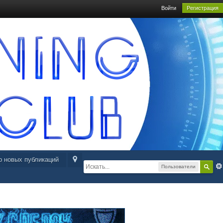
Войти
Регистрация
р новых публикаций
Пользователи