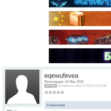
eqewufevea
Регистрация: 24 May 2020
Активность: May 24 2020 12:22 AM
OFFLINE
Статистика