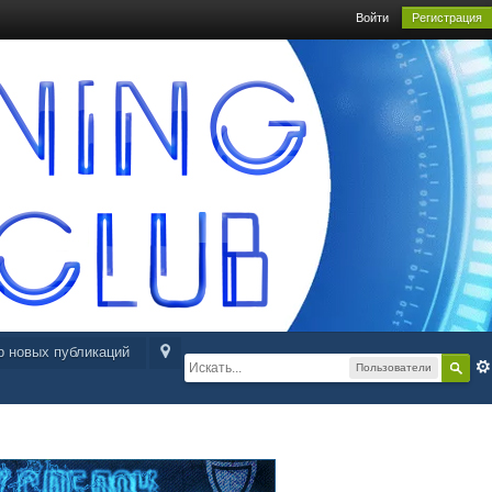
Войти
Регистрация
р новых публикаций
Пользователи