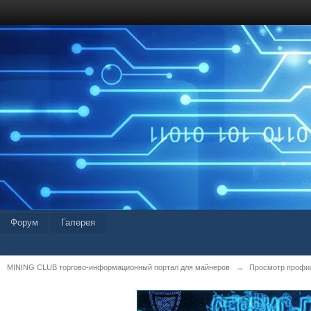
Форум
Галерея
MINING CLUB торгово-информационный портал для майнеров
→
Просмотр профил