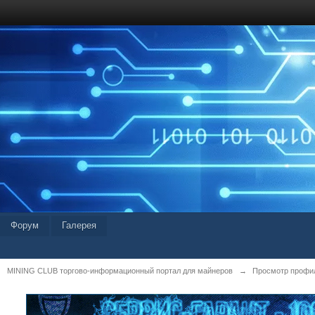
Форум
Галерея
MINING CLUB торгово-информационный портал для майнеров
→
Просмотр профил