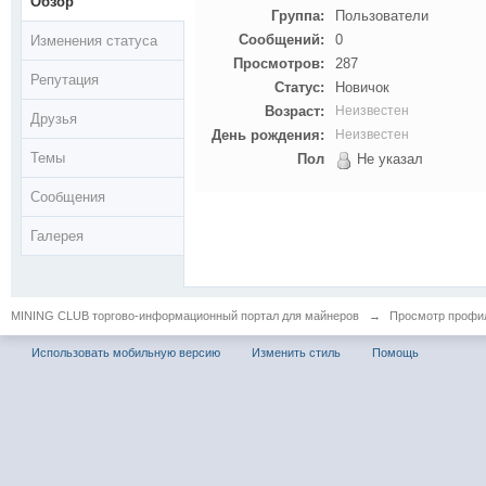
Обзор
Группа:
Пользователи
Сообщений:
0
Изменения статуса
Просмотров:
287
Репутация
Статус:
Новичок
Возраст:
Неизвестен
Друзья
День рождения:
Неизвестен
Темы
Пол
Не указал
Сообщения
Галерея
MINING CLUB торгово-информационный портал для майнеров
→
Просмотр профил
Использовать мобильную версию
Изменить стиль
Помощь