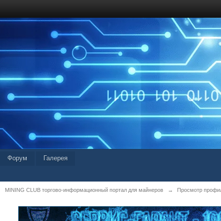
Форум
Галерея
MINING CLUB торгово-информационный портал для майнеров
→
Просмотр профил