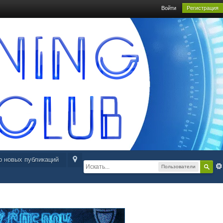
Войти
Регистрация
р новых публикаций
Пользователи