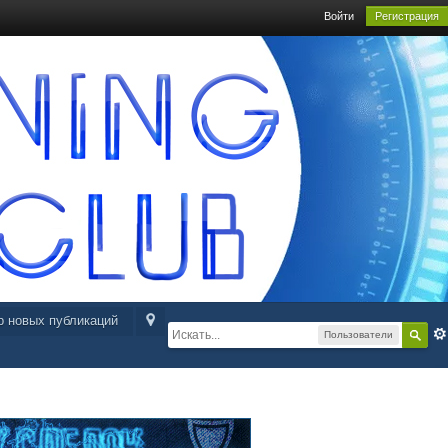
Войти
Регистрация
р новых публикаций
Пользователи