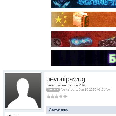
uevonipawug
Регистрация: 19 Jun 2020
Активность: Jun 19 2020 06:21 AM
OFFLINE
Статистика