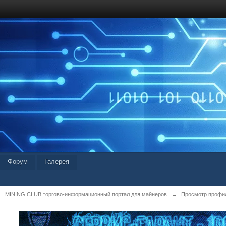
Форум
Галерея
MINING CLUB торгово-информационный портал для майнеров
→
Просмотр профил