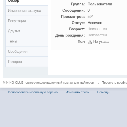
Обзор
Группа:
Пользователи
Сообщений:
0
Изменения статуса
Просмотров:
594
Репутация
Статус:
Новичок
Возраст:
Неизвестен
Друзья
День рождения:
Неизвестен
Темы
Пол
Не указал
Сообщения
Галерея
MINING CLUB торгово-информационный портал для майнеров
→
Просмотр профил
Использовать мобильную версию
Изменить стиль
Помощь