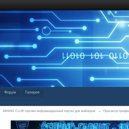
Форум
Галерея
MINING CLUB торгово-информационный портал для майнеров
→
Просмотр профи