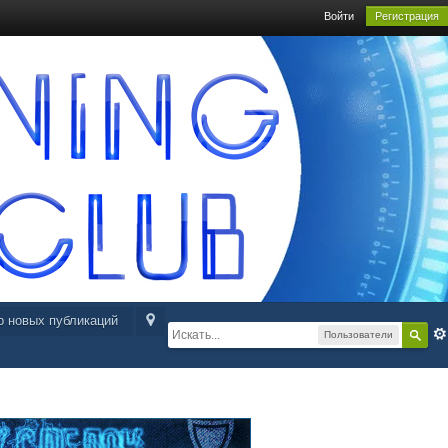
Войти
Регистрация
р новых публикаций
Пользователи