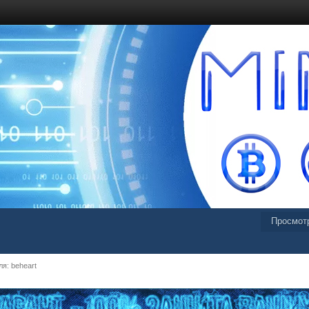
Просмот
я: beheart