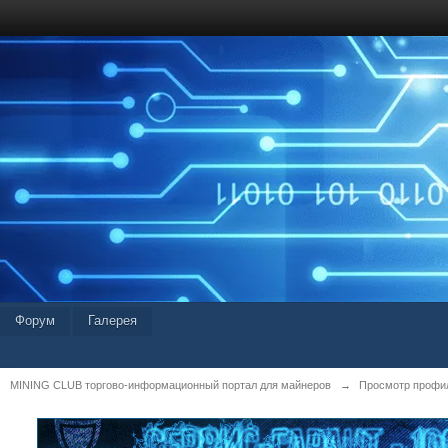
Форум
Галерея
MINING CLUB торгово-информационный портал для майнеров
→
Просмотр профил