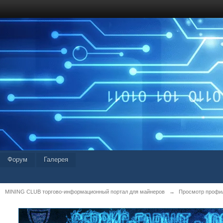
Форум
Галерея
MINING CLUB торгово-информационный портал для майнеров
→
Просмотр профил