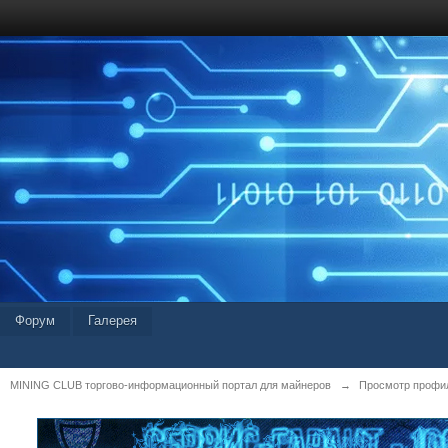
Форум
Галерея
MINING CLUB торгово-информационный портал для майнеров
→
Просмотр профиля