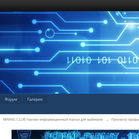
Форум
Галерея
MINING CLUB торгово-информационный портал для майнеров
→
Просмотр профил