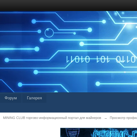
Форум
Галерея
MINING CLUB торгово-информационный портал для майнеров
→
Просмотр профиля