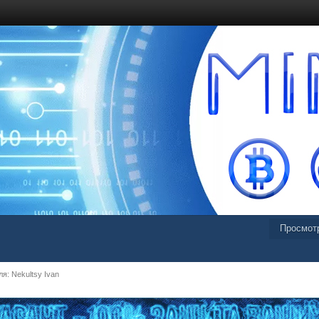
Просмот
: Nekultsy Ivan