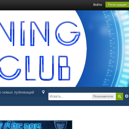
Войти
Регистрация
р новых публикаций
Пользователи