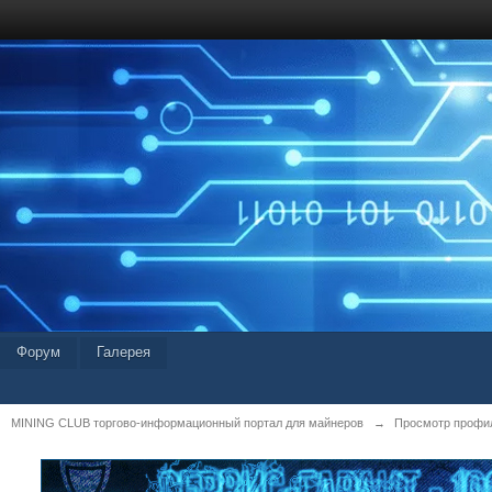
Форум
Галерея
MINING CLUB торгово-информационный портал для майнеров
→
Просмотр профиля