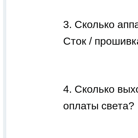
3. Сколько апп
Сток / прошивка
4. Сколько вых
оплаты света?