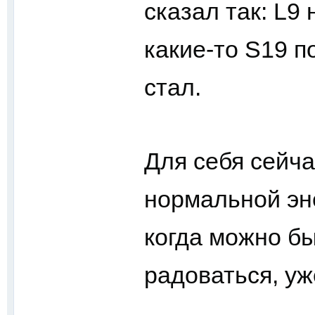
сказал так: L9 
какие-то S19 п
стал.
Для себя сейча
нормальной эн
когда можно бы
радоваться, уж