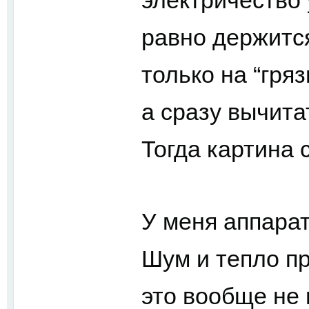
электричество 
равно держитс
только на “гря
а сразу вычита
Тогда картина 
У меня аппарат
Шум и тепло п
это вообще не 