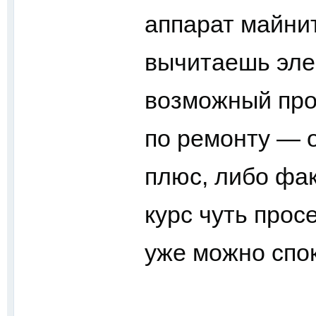
аппарат майнит
вычитаешь эле
возможный прос
по ремонту — 
плюс, либо фак
курс чуть прос
уже можно спок