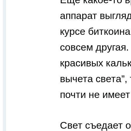
аппарат выгля
курсе биткоина
совсем другая.
красивых кальк
вычета света”,
почти не имеет
Свет съедает 