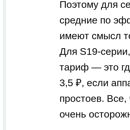
Поэтому для се
средние по эф
имеют смысл т
Для S19-серии,
тариф — это гд
3,5 ₽, если ап
простоев. Все,
очень осторож