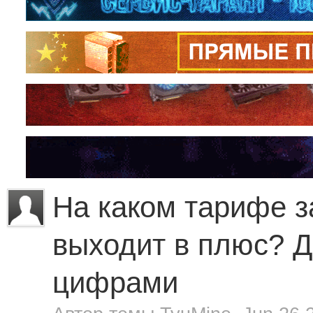
На каком тарифе з
выходит в плюс? 
цифрами