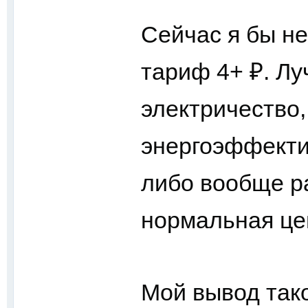
Сейчас я бы не
тариф 4+ ₽. Л
электричество,
энергоэффекти
либо вообще ра
нормальная цен
Мой вывод так