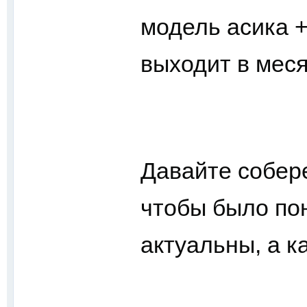
модель асика +
выходит в меся
Давайте собер
чтобы было по
актуальны, а к