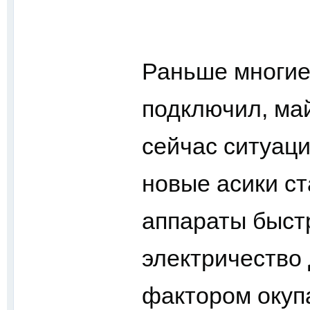
Раньше многие 
подключил, ма
сейчас ситуаци
новые асики с
аппараты быстр
электричество 
фактором окуп