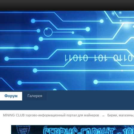
Форум
Галерея
MINING CLUB торгово-информационный портал для майнеров
→
Биржи, магазины