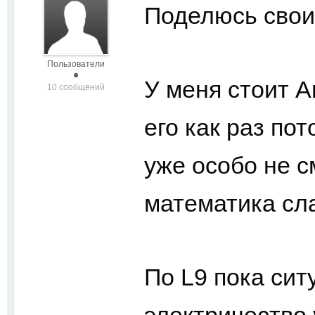
Поделюсь свои
Пользователи
У меня стоит An
10 сообщений
его как раз по
уже особо не 
математика сл
По L9 пока сит