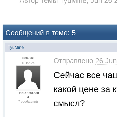
Автор темы
TyuMine
,
Jun 26 
Сообщений в теме: 5
TyuMine
Новичок
Отправлено
26 Jun
10 topics
Сейчас все чащ
какой цене за 
Пользователи
смысл?
7 сообщений