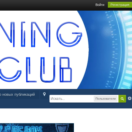
Войти
Регистрация
р новых публикаций
Пользователи