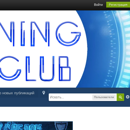
Войти
Регистрация
р новых публикаций
Пользователи