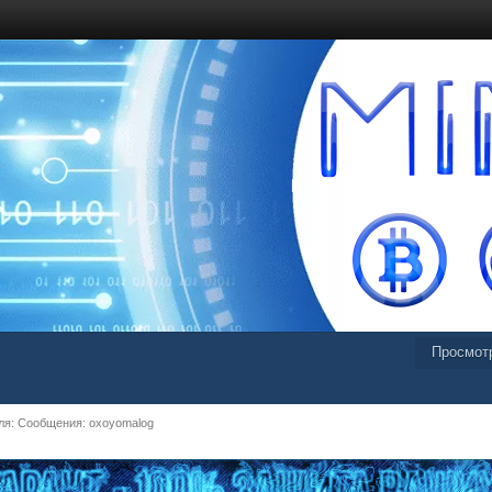
Просмот
я: Сообщения: oxoyomalog