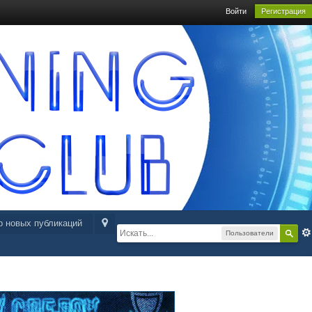
Войти
Регистрация
р новых публикаций
Пользователи