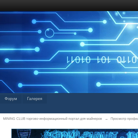
Форум
Галерея
MINING CLUB торгово-информационный портал для майнеров
→
Просмотр профиля