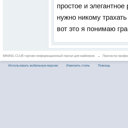
простое и элегантное
нужно никому трахать 
вот это я понимаю гр
MINING CLUB торгово-информационный портал для майнеров
→
Просмотр профил
Использовать мобильную версию
Изменить стиль
Помощь