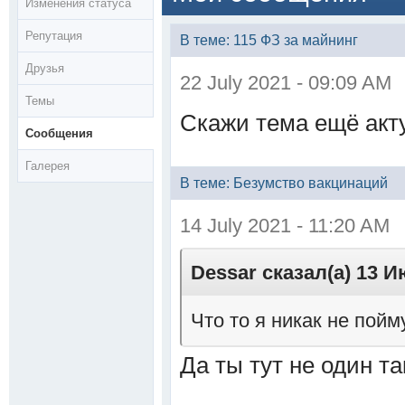
Изменения статуса
Репутация
В теме: 115 ФЗ за майнинг
Друзья
22 July 2021 - 09:09 AM
Темы
Скажи тема ещё акт
Сообщения
Галерея
В теме: Безумство вакцинаций
14 July 2021 - 11:20 AM
Dessar сказал(а) 13 И
Что то я никак не пойму
Да ты тут не один т