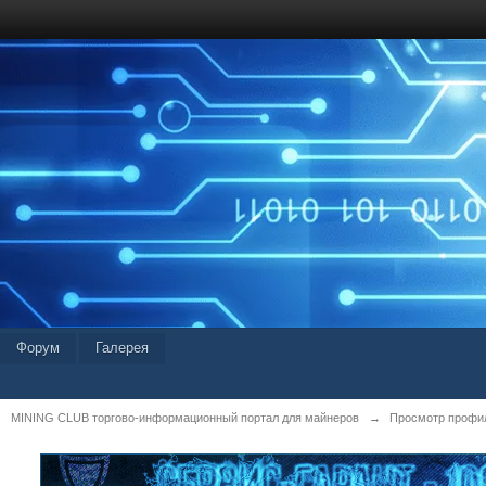
Форум
Галерея
MINING CLUB торгово-информационный портал для майнеров
→
Просмотр профил