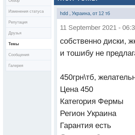
Обзор
Изменения статуса
hdd , Украина, от 12 тб
Репутация
11 September 2021 - 06:
Друзья
собственно диски, ж
Темы
и тошибу не предлаг
Сообщения
Галерея
450грн\тб, желатель
Цена
450
Категория
Фермы
Регион
Украина
Гарантия
есть