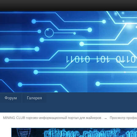
Форум
Галерея
MINING CLUB торгово-информационный портал для майнеров
→
Просмотр профил