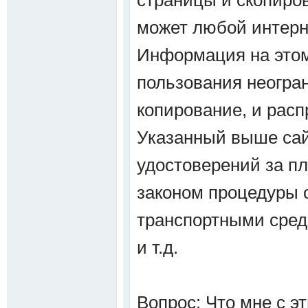
страницы и скопиро
может любой интерн
Информация на этом
пользования неогран
копирование, и расп
Указанный выше сай
удостоверений за п
законом процедуры 
транспортными сред
и т.д.
Вопрос: Что мне с э