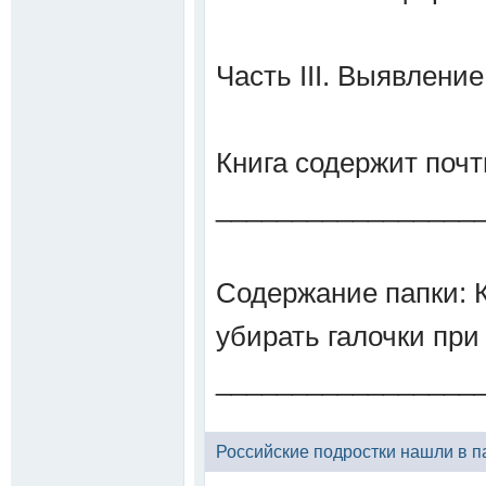
Часть III. Выявлени
Книга содержит почт
_________________
Содержание папки: К
убирать галочки при
_________________
Российские подростки нашли в па