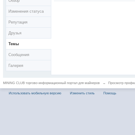
Обзор
Изменения статуса
Репутация
Друзья
Темы
Сообщения
Галерея
MINING CLUB торгово-информационный портал для майнеров
→
Просмотр профиля
Использовать мобильную версию
Изменить стиль
Помощь