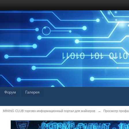
Форум
Галерея
MINING CLUB торгово-информационный портал для майнеров
→
Просмотр профиля