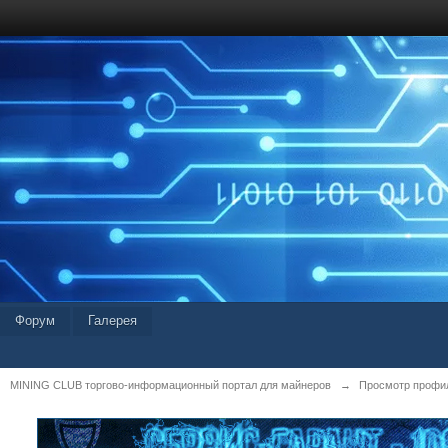
Форум
Галерея
MINING CLUB торгово-информационный портал для майнеров
→
Просмотр профил