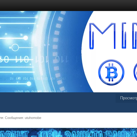
Просмот
я: Сообщения: utuhomobe