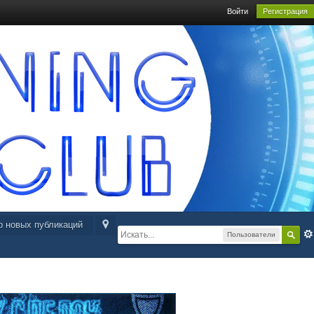
Войти
Регистрация
р новых публикаций
Пользователи