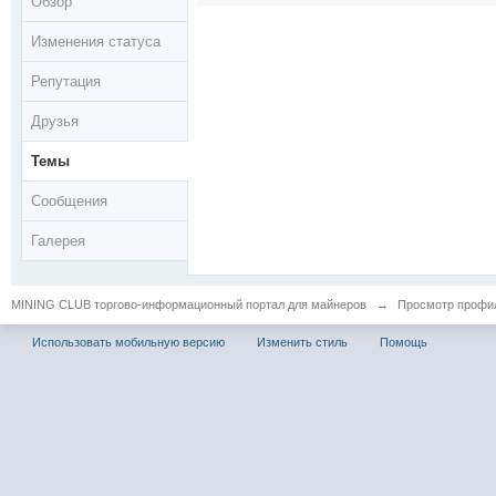
Обзор
Изменения статуса
Репутация
Друзья
Темы
Сообщения
Галерея
MINING CLUB торгово-информационный портал для майнеров
→
Просмотр профил
Использовать мобильную версию
Изменить стиль
Помощь