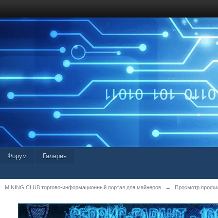
Форум
Галерея
MINING CLUB торгово-информационный портал для майнеров
→
Просмотр профил