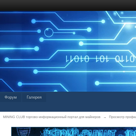
Форум
Галерея
MINING CLUB торгово-информационный портал для майнеров
→
Просмотр профиля