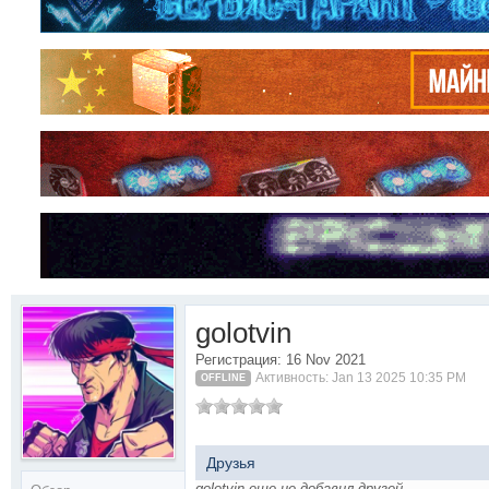
golotvin
Регистрация: 16 Nov 2021
Активность: Jan 13 2025 10:35 PM
OFFLINE
Друзья
golotvin еще не добавил друзей