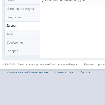
Обзор
Изменения статуса
Репутация
Друзья
Темы
Сообщения
Галерея
MINING CLUB торгово-информационный портал для майнеров
→
Просмотр профиля
Использовать мобильную версию
Изменить стиль
Помощь