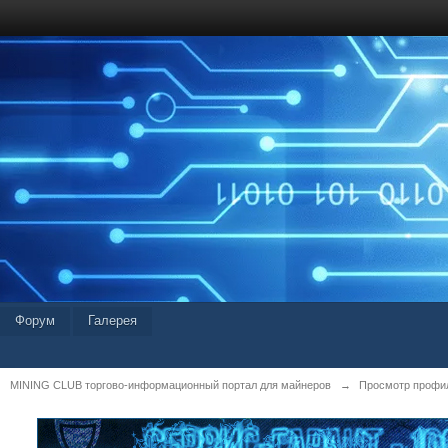
Форум
Галерея
MINING CLUB торгово-информационный портал для майнеров
→
Просмотр профил