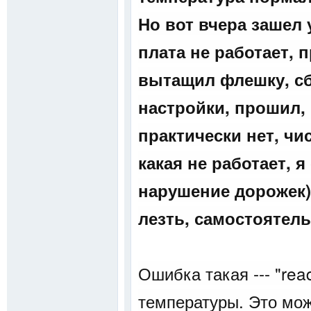
Но вот вчера зашел 
плата не работает, 
вытащил флешку, сб
настройки, прошил,
практически нет, чи
какая не работает, 
нарушение дорожек)
лезть, самостоятел
Ошибка такая --- "re
температуры. Это мо