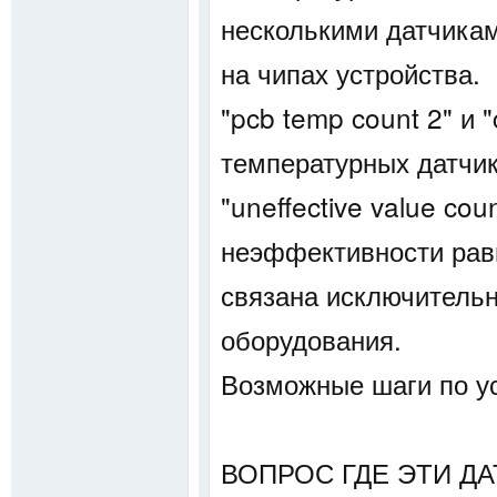
несколькими датчикам
на чипах устройства.
"pcb temp count 2" и 
температурных датчик
"uneffective value co
неэффективности равн
связана исключительн
оборудования.
Возможные шаги по у
ВОПРОС ГДЕ ЭТИ ДА