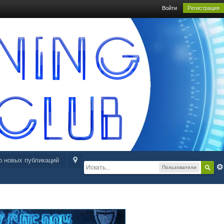
Войти
Регистрация
р новых публикаций
Пользователи