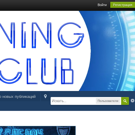
Войти
Регистрация
р новых публикаций
Пользователи