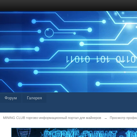
Форум
Галерея
MINING CLUB торгово-информационный портал для майнеров
→
Просмотр профил