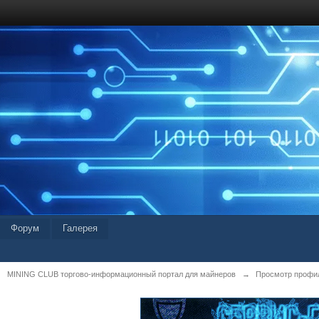
Форум
Галерея
MINING CLUB торгово-информационный портал для майнеров
→
Просмотр профиля