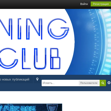
Войти
Регистрация
р новых публикаций
Пользователи