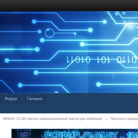
Форум
Галерея
MINING CLUB торгово-информационный портал для майнеров
→
Просмотр профиля