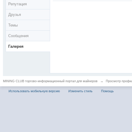
Репутация
Друзья
Темы
Сообщения
Галерея
MINING CLUB торгово-информационный портал для майнеров
→
Просмотр профил
Использовать мобильную версию
Изменить стиль
Помощь