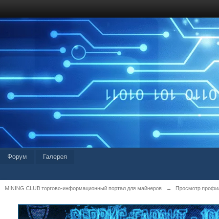
Форум
Галерея
MINING CLUB торгово-информационный портал для майнеров
→
Просмотр профил