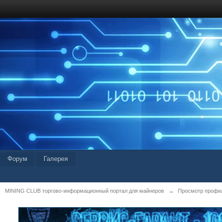
Форум
Галерея
MINING CLUB торгово-информационный портал для майнеров
→
Просмотр профил