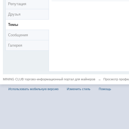
Репутация
Друзья
Темы
Сообщения
Галерея
MINING CLUB торгово-информационный портал для майнеров
→
Просмотр профил
Использовать мобильную версию
Изменить стиль
Помощь