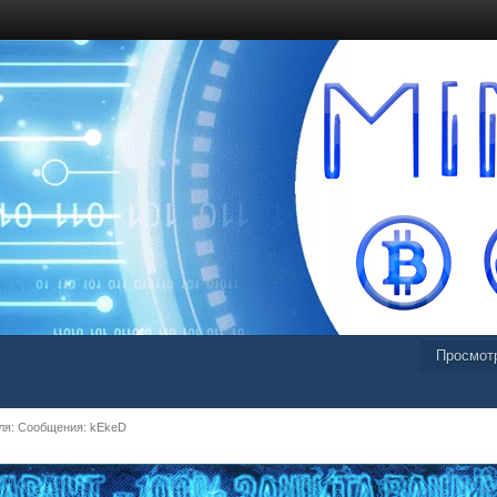
Просмот
ля: Сообщения: kEkeD