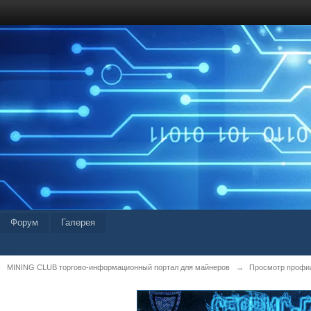
Форум
Галерея
MINING CLUB торгово-информационный портал для майнеров
→
Просмотр профи