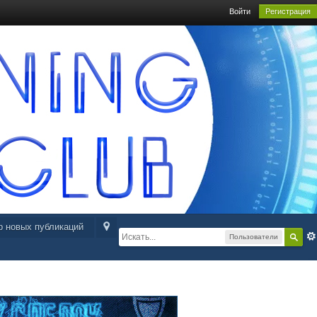
Войти
Регистрация
р новых публикаций
Пользователи