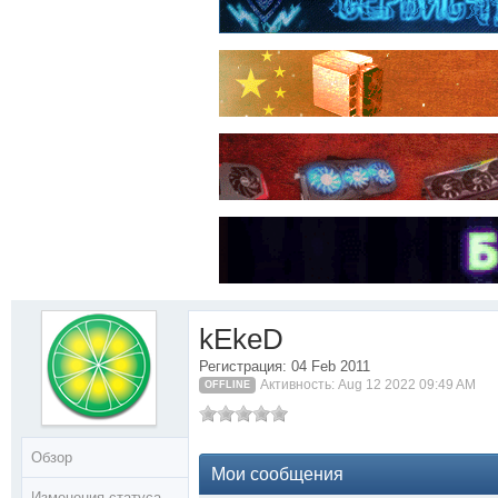
kEkeD
Регистрация: 04 Feb 2011
Активность: Aug 12 2022 09:49 AM
OFFLINE
Обзор
Мои сообщения
Изменения статуса