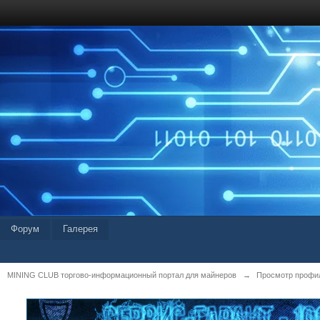
Форум
Галерея
MINING CLUB торгово-информационный портал для майнеров
→
Просмотр профил