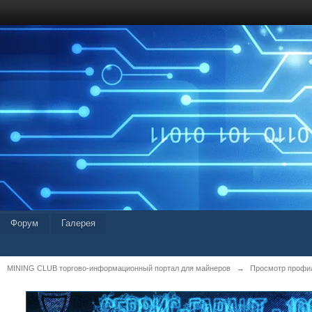
Форум
Галерея
MINING CLUB торгово-информационный портал для майнеров
→
Просмотр профил