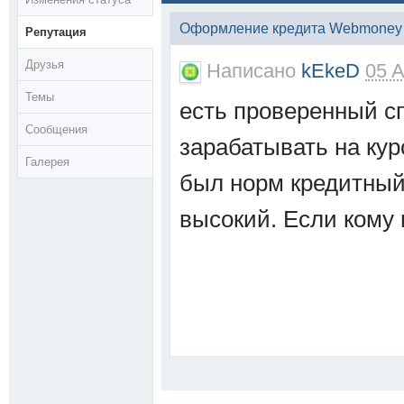
Оформление кредита Webmoney
Репутация
Друзья
Написано
kEkeD
05 A
Темы
есть проверенный сп
Сообщения
зарабатывать на кур
Галерея
был норм кредитный 
высокий. Если кому и